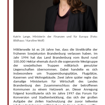
Katrin Lange, Ministerin der Finanzen und für Europa (Foto:
Bildhaus / Karoline Wolf)
Mittlerweile ist es 26 Jahre her, dass die Streitkräfte der
früheren Sowjetunion Brandenburg verlassen haben. Im
Jahr 1994 hat das Land Brandenburg vom Bund rund
100.000 Hektar ehemals durch die sogenannte Westgruppe
der sowjetischen Truppen militärisch genutzter
Liegenschaften übernommen. Dabei handelte es sich
insbesondere um Truppenübungsplätze, Flugplätze,
Kasernen und Wohngebäude. Zwei Jahre später regte das
damalige Ministerium für Wirtschaft des Landes
Brandenburg den Zusammenschluss der betroffenen
Kommunen zu einem Netzwerk an. Dieser Anregung
folgend konstituierte sich im Jahre 1997 das Forum für
Konversion und Stadtentwicklung, das sich der großen
Aufgabe der zivilen Nachnutzung der zuvor teilweise