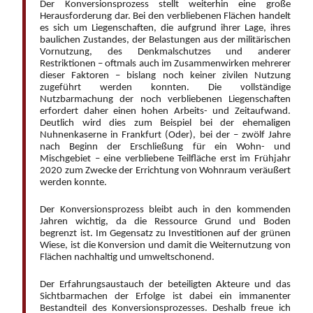
Der Konversionsprozess stellt weiterhin eine große
Herausforderung dar. Bei den verbliebenen Flächen handelt
es sich um Liegenschaften, die aufgrund ihrer Lage, ihres
baulichen Zustandes, der Belastungen aus der militärischen
Vornutzung, des Denkmalschutzes und anderer
Restriktionen – oftmals auch im Zusammenwirken mehrerer
dieser Faktoren – bislang noch keiner zivilen Nutzung
zugeführt werden konnten. Die vollständige
Nutzbarmachung der noch verbliebenen Liegenschaften
erfordert daher einen hohen Arbeits- und Zeitaufwand.
Deutlich wird dies zum Beispiel bei der ehemaligen
Nuhnenkaserne in Frankfurt (Oder), bei der – zwölf Jahre
nach Beginn der Erschließung für ein Wohn- und
Mischgebiet – eine verbliebene Teilfläche erst im Frühjahr
2020 zum Zwecke der Errichtung von Wohnraum veräußert
werden konnte.
Der Konversionsprozess bleibt auch in den kommenden
Jahren wichtig, da die Ressource Grund und Boden
begrenzt ist. Im Gegensatz zu Investitionen auf der grünen
Wiese, ist die Konversion und damit die Weiternutzung von
Flächen nachhaltig und umweltschonend.
Der Erfahrungsaustauch der beteiligten Akteure und das
Sichtbarmachen der Erfolge ist dabei ein immanenter
Bestandteil des Konversionsprozesses. Deshalb freue ich