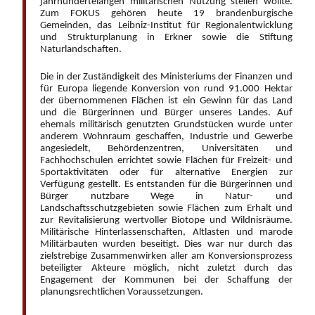
jahrhundertelangen militärischen Nutzung stellen wollte.
Zum FOKUS gehören heute 19 brandenburgische
Gemeinden, das Leibniz-Institut für Regionalentwicklung
und Strukturplanung in Erkner sowie die Stiftung
Naturlandschaften.
Die in der Zuständigkeit des Ministeriums der Finanzen und
für Europa liegende Konversion von rund 91.000 Hektar
der übernommenen Flächen ist ein Gewinn für das Land
und die Bürgerinnen und Bürger unseres Landes. Auf
ehemals militärisch genutzten Grundstücken wurde unter
anderem Wohnraum geschaffen, Industrie und Gewerbe
angesiedelt, Behördenzentren, Universitäten und
Fachhochschulen errichtet sowie Flächen für Freizeit- und
Sportaktivitäten oder für alternative Energien zur
Verfügung gestellt. Es entstanden für die Bürgerinnen und
Bürger nutzbare Wege in Natur- und
Landschaftsschutzgebieten sowie Flächen zum Erhalt und
zur Revitalisierung wertvoller Biotope und Wildnisräume.
Militärische Hinterlassenschaften, Altlasten und marode
Militärbauten wurden beseitigt. Dies war nur durch das
zielstrebige Zusammenwirken aller am Konversionsprozess
beteiligter Akteure möglich, nicht zuletzt durch das
Engagement der Kommunen bei der Schaffung der
planungsrechtlichen Voraussetzungen.