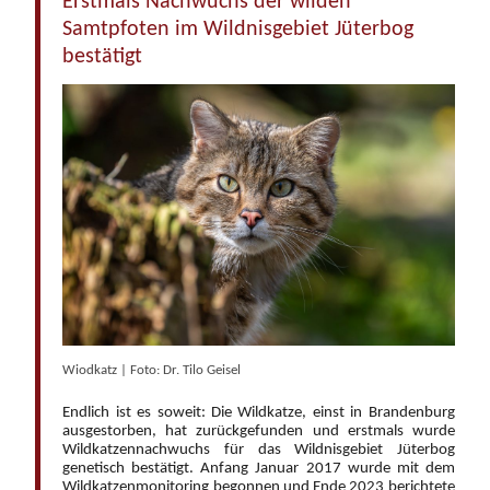
Erstmals Nachwuchs der wilden
Samtpfoten im Wildnisgebiet Jüterbog
bestätigt
Wiodkatz | Foto: Dr. Tilo Geisel
Endlich ist es soweit: Die Wildkatze, einst in Brandenburg
ausgestorben, hat zurückgefunden und erstmals wurde
Wildkatzennachwuchs für das Wildnisgebiet Jüterbog
genetisch bestätigt. Anfang Januar 2017 wurde mit dem
Wildkatzenmonitoring begonnen und Ende 2023 berichtete