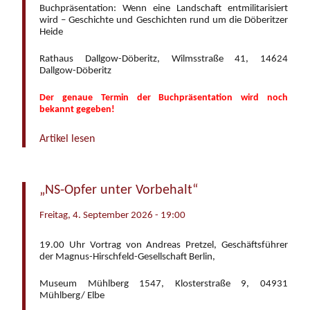
Buchpräsentation: Wenn eine Landschaft entmilitarisiert
wird – Geschichte und Geschichten rund um die Döberitzer
Heide
Rathaus Dallgow-Döberitz, Wilmsstraße 41, 14624
Dallgow-Döberitz
Der genaue Termin der Buchpräsentation wird noch
bekannt gegeben!
Artikel lesen
„NS-Opfer unter Vorbehalt“
Freitag, 4. September 2026 - 19:00
19.00 Uhr Vortrag von Andreas Pretzel, Geschäftsführer
der Magnus-Hirschfeld-Gesellschaft Berlin,
Museum Mühlberg 1547, Klosterstraße 9, 04931
Mühlberg/ Elbe