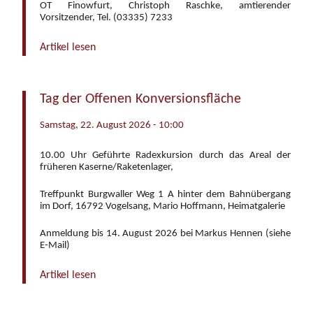
OT Finowfurt, Christoph Raschke, amtierender
Vorsitzender, Tel. (03335) 7233
Artikel lesen
Tag der Offenen Konversionsfläche
Samstag, 22. August 2026 - 10:00
10.00 Uhr Geführte Radexkursion durch das Areal der
früheren Kaserne/Raketenlager,
Treffpunkt Burgwaller Weg 1 A hinter dem Bahnübergang
im Dorf, 16792 Vogelsang, Mario Hoffmann, Heimatgalerie
Anmeldung bis 14. August 2026 bei Markus Hennen (siehe
E-Mail)
Artikel lesen