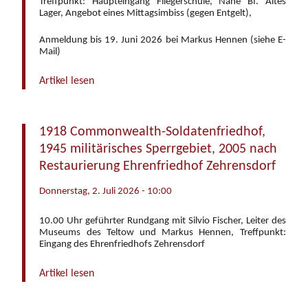
Treffpunkt: Haupteingang Fliegerschule, Nähe Bf. Altes
Lager, Angebot eines Mittagsimbiss (gegen Entgelt),
Anmeldung bis 19. Juni 2026 bei Markus Hennen (siehe E-
Mail)
Artikel lesen
1918 Commonwealth-Soldatenfriedhof,
1945 militärisches Sperrgebiet, 2005 nach
Restaurierung Ehrenfriedhof Zehrensdorf
Donnerstag, 2. Juli 2026 - 10:00
10.00 Uhr geführter Rundgang mit Silvio Fischer, Leiter des
Museums des Teltow und Markus Hennen, Treffpunkt:
Eingang des Ehrenfriedhofs Zehrensdorf
Artikel lesen