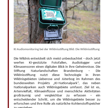
KI Audiomonitoring bei der Wildnisstiftung Bild: Die Wildnisstiftung
Die Wildnis entwickelt sich meist unbeobachtet – doch jetzt
werfen KI-gestützte Fotofallen, Audiologger und
Klimasensoren einen digitalen Blick in ihre Geheimnisse. Die
Stiftung Naturlandschaften Brandenburg – Die
Wildnisstiftung nutzt diese Technologie in ihren
Wildnisgebieten Lieberose und Jüterbog im Rahmen des
bundesweiten Projekts „KI-Nationalpark“, das neben
Nationalparken auch Wildnisgebiete umfasst. Ziel ist es,
Artenvielfalt, Klimaeinflüsse und menschliche Aktivitäten
großräumig und vergleichbar zu erfassen – ein
entscheidender Schritt, um die Wildnisgebiete besser zu
erforschen und ihre Rolle als natürliche Kohlenstoffspeicher
zu verstehen.