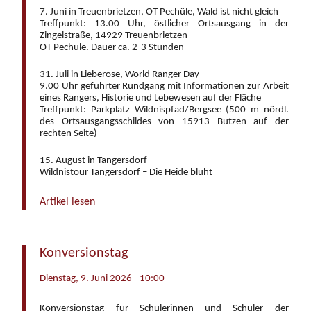
7. Juni in Treuenbrietzen, OT Pechüle, Wald ist nicht gleich
Treffpunkt: 13.00 Uhr, östlicher Ortsausgang in der
Zingelstraße, 14929 Treuenbrietzen
OT Pechüle. Dauer ca. 2-3 Stunden
31. Juli in Lieberose, World Ranger Day
9.00 Uhr geführter Rundgang mit Informationen zur Arbeit
eines Rangers, Historie und Lebewesen auf der Fläche
Treffpunkt: Parkplatz Wildnispfad/Bergsee (500 m nördl.
des Ortsausgangsschildes von 15913 Butzen auf der
rechten Seite)
15. August in Tangersdorf
Wildnistour Tangersdorf – Die Heide blüht
Artikel lesen
Konversionstag
Dienstag, 9. Juni 2026 - 10:00
Konversionstag für Schülerinnen und Schüler der