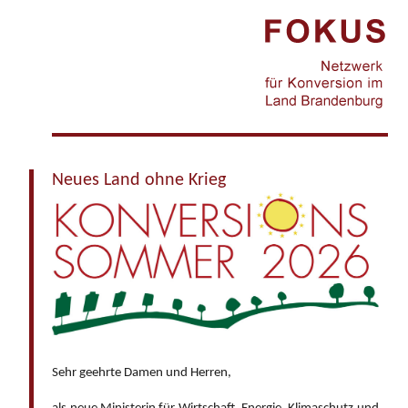
Jump to navigation
Neues Land ohne Krieg
Sehr geehrte Damen und Herren,