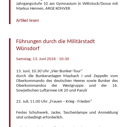
Jahrgangsstufe 10 am Gymnasium in Wittstock/Dosse mit
Markus Hennen, ARGE KONVER
Artikel lesen
Führungen durch die Militärstadt
Wünsdorf
Samstag, 13. Juni 2026 - 10:30
13. Juni, 10.30 Uhr „Vier-Bunker-Tour“
durch die Bunkeranlagen Maybach I und Zeppelin vom
Oberkommando des deutschen Heeres sowie Bunker des
Oberkommandos der Westgruppe und der 16.
Sowjetischen Luftarmee UK 20 und Panzir
22. Juli, 11.00 Uhr „Frauen – Krieg - Frieden“
Festes Schuhwerk, Jacke, Taschenlampe und Anmeldung
sind unbedingt erforderlich.