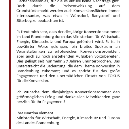
Flächenensembles, für die es aktuell keine Nachfrage gibt.
Doch durch die Preisentwicklung auf dem
Grundstücksmarkt werden auch Konversionsflächen immer
interessanter, was etwa in Wünsdorf, Rangsdorf und
Jüterbog zu beobachten ist.
Es freut mich sehr, dass der diesjährige Konversionssommer
im Land Brandenburg durch das Ministerium für Wirtschaft,
Energie, Klimaschutz und Europa gefördert wird. Es ist in
bewährter Weise gelungen, ein breites Spektrum an
Veranstaltungen zu erfolgreichen Konversionsprojekten,
aber auch zu noch anstehenden Aufgaben vorzubereiten.
Dies gelingt seit nunmehr 29 Jahren ununterbrochen. Das
unterstreicht die Bedeutung, die dem Thema Konversion in
Brandenburg zukommt; und es spricht für das große
Engagement und den unermüdlichen Einsatz von FOKUS
für die Konversion.
Ich wünsche dem diesjährigen Konversionssommer den
größtmöglichen Erfolg und danke allen Mitwirkenden ganz
herzlich für Ihr Engagement!
Ihre Martina Klement
Ministerin für Wirtschaft, Energie, Klimaschutz und Europa
des Landes Brandenburg