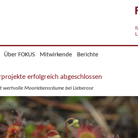
Jump to navigation
Über FOKUS
Mitwirkende
Berichte
projekte erfolgreich abgeschlossen
tet wertvolle Moorlebensräume bei Lieberose