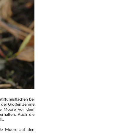
tiftungsflächen bei
an der Großen Zehme
die Moore vor dem
erhalten. Auch die
lt.
lle Moore auf den