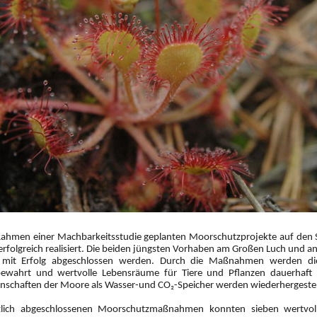
Rahmen einer Machbarkeitsstudie geplanten Moorschutzprojekte auf den S
 erfolgreich realisiert. Die beiden jüngsten Vorhaben am Großen Luch und 
t mit Erfolg abgeschlossen werden. Durch die Maßnahmen werden 
ewahrt und wertvolle Lebensräume für Tiere und Pflanzen dauerhaft 
enschaften der Moore als Wasser-und CO₂-Speicher werden wiederhergestel
zlich abgeschlossenen Moorschutzmaßnahmen konnten sieben wertvo